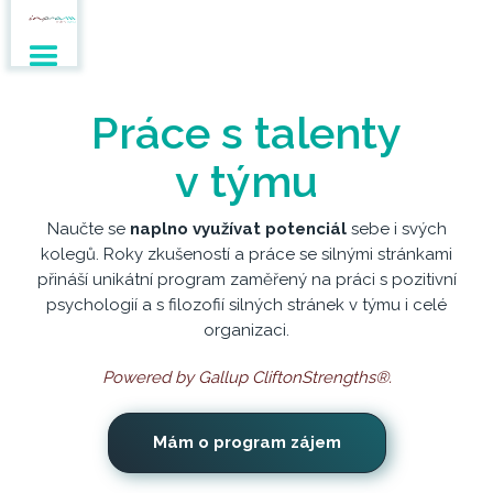
Práce s talenty
v týmu
Naučte se
naplno využívat potenciál
sebe i svých
kolegů. Roky zkušeností a práce se silnými stránkami
přináší unikátní program zaměřený na práci s pozitivní
psychologií a s filozofií silných stránek v týmu i celé
organizaci.
Powered by Gallup CliftonStrengths®.
Mám o program zájem