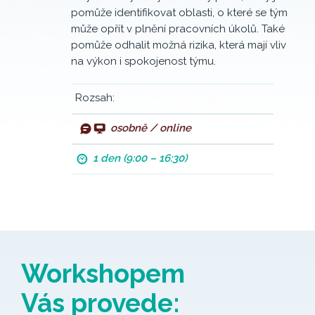
pomůže identifikovat oblasti, o které se tým
může opřít v plnění pracovních úkolů. Také
pomůže odhalit možná rizika, která mají vliv
na výkon i spokojenost týmu.
Rozsah:
osobně / online
1 den (9:00 – 16:30)
Workshopem
Vás provede: