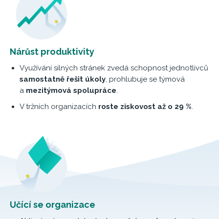
Nárůst produktivity
Využívání silných stránek zvedá schopnost jednotlivců
samostatně řešit úkoly
, prohlubuje se týmová
a
mezitýmová spolupráce
.
V tržních organizacích
roste ziskovost až o 29 %
.
Učící se organizace