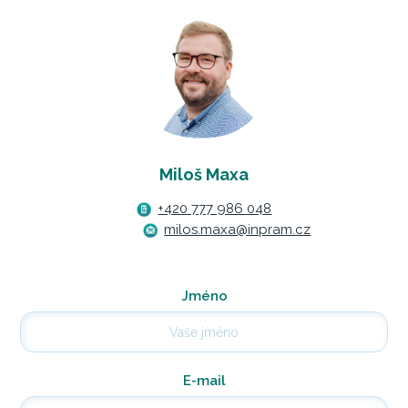
Miloš Maxa
+420 777 986 048
milos.maxa@inpram.cz
Jméno
E-mail