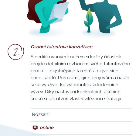
Osobní talentová konzultace
S certifikovaným koučem si každý účastník
projde detailním rozborem svého talentového
profilu – nejsilnějších talentů a největších
blind-spotů. Porozumí jejich projevům a naučí
se je využívat ke zvládnutí každodenních
výzev. Díky nastavení konkrétních akčních
kroků si tak utvoří vlastní vítěznou strategii.
Rozsah:
online