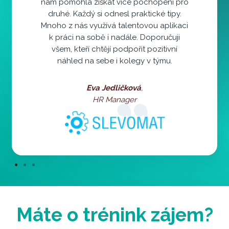
nám pomohla získat více pochopení pro
druhé. Každý si odnesl praktické tipy.
Mnoho z nás využívá talentovou aplikaci
k práci na sobě i nadále. Doporučuji
všem, kteří chtějí podpořit pozitivní
náhled na sebe i kolegy v týmu.
Eva Jedličková
,
HR Manager
Máte o trénink zájem?