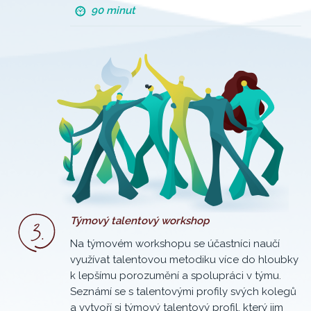
90 minut
Týmový talentový workshop
Na týmovém workshopu se účastníci naučí
využívat talentovou metodiku více do hloubky
k lepšímu porozumění a spolupráci v týmu.
Seznámí se s talentovými profily svých kolegů
a vytvoří si týmový talentový profil, který jim