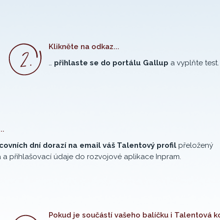
Klikněte na odkaz...
…
přihlaste se do portálu Gallup
a vyplňte test.
..
acovních dní dorazí na email váš Talentový profil
přeložený
 a přihlašovací údaje do rozvojové aplikace Inpram.
Pokud je součástí vašeho balíčku i Talentová 