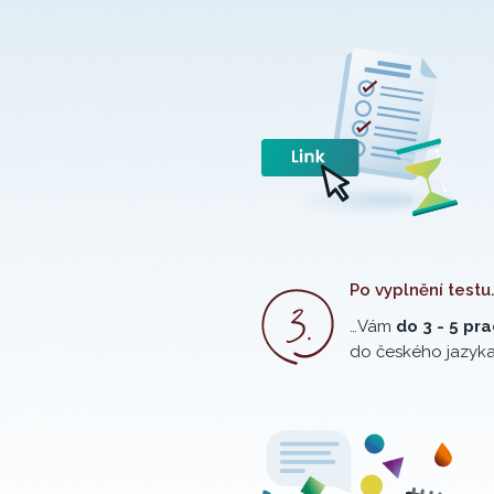
Po vyplnění testu.
…Vám
do 3 - 5 pr
do českého jazyka