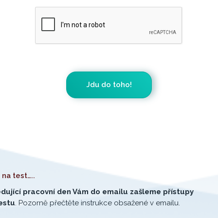
na test…..
dující pracovní den Vám do emailu zašleme přístupy
estu
. Pozorně přečtěte instrukce obsažené v emailu.