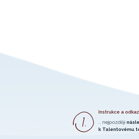
Instrukce a odkaz 
... nejpozději
násle
k Talentovému t