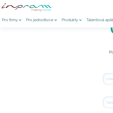
Pro firmy
Pro jednotlivce
Produkty
Talentová apli
Po