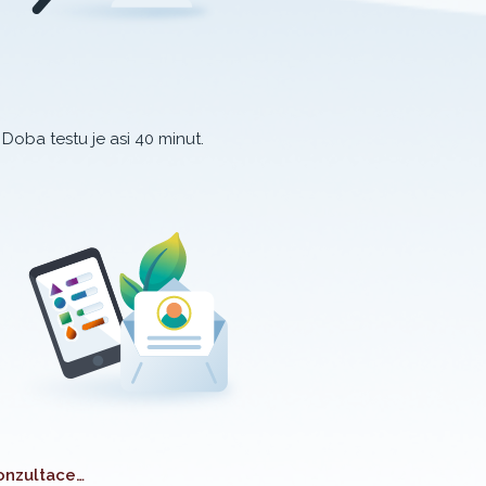
 Doba testu je asi 40 minut.
konzultace…