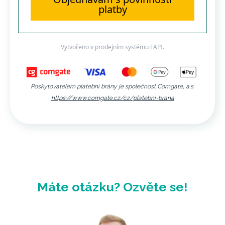
platby
Vytvořeno v prodejním systému
FAPI
.
Poskytovatelem platební brány je společnost Comgate, a.s.
https://www.comgate.cz/cz/platebni-brana
Máte otázku? Ozvěte se!