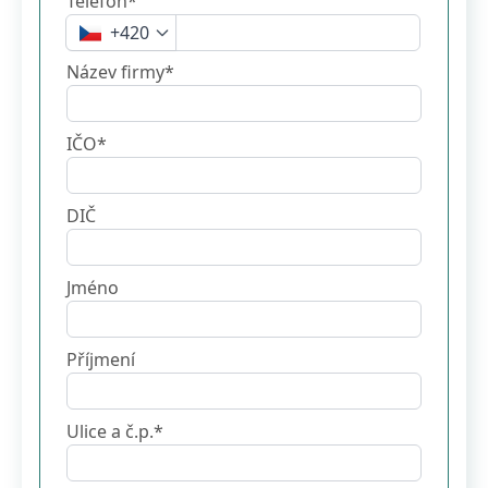
Telefon*
+420
Název firmy*
IČO*
DIČ
Jméno
Příjmení
Ulice a č.p.*