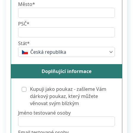
Město*
PSČ*
Stát*
Česká republika
Doplňující informace
Kupuji jako poukaz - zašleme Vám
dárkový poukaz, který můžete
věnovat svým blízkým
Jméno testované osoby
Email testované osoby