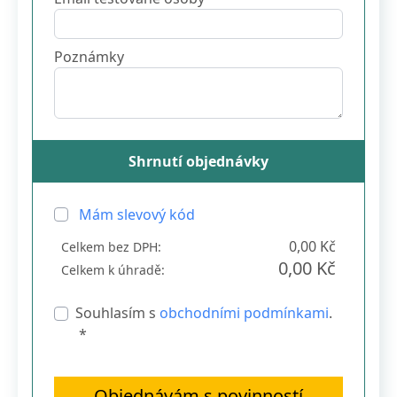
Poznámky
Shrnutí objednávky
Mám slevový kód
0,00 Kč
Celkem bez DPH:
0,00 Kč
Celkem k úhradě:
Souhlasím s
obchodními podmínkami
.
*
Objednávám s povinností