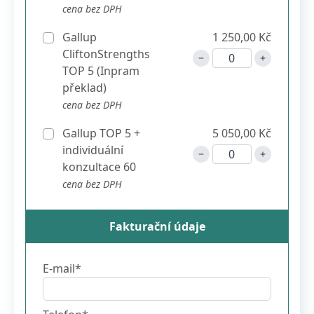
cena bez DPH
Gallup
1 250,00 Kč
CliftonStrengths
TOP 5 (Inpram
překlad)
cena bez DPH
Gallup TOP 5 +
5 050,00 Kč
individuální
konzultace 60
cena bez DPH
Fakturační údaje
E-mail*