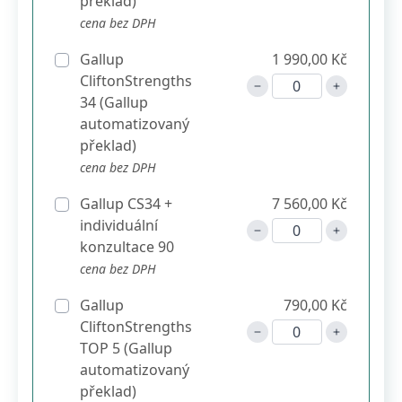
překlad)
cena bez DPH
Gallup
1 990,00 Kč
CliftonStrengths
34 (Gallup
automatizovaný
překlad)
cena bez DPH
Gallup CS34 +
7 560,00 Kč
individuální
konzultace 90
cena bez DPH
Gallup
790,00 Kč
CliftonStrengths
TOP 5 (Gallup
automatizovaný
překlad)