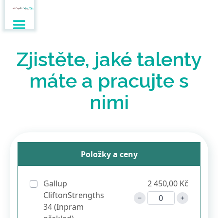
Zjistěte, jaké talenty
máte a pracujte s
nimi
Položky a ceny
Gallup
2 450,00 Kč
CliftonStrengths
34 (Inpram